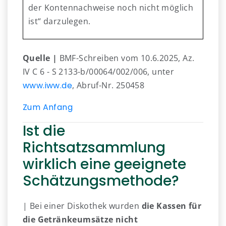
der Kontennachweise noch nicht möglich
ist“ darzulegen.
Quelle |
BMF-Schreiben vom 10.6.2025, Az.
IV C 6 - S 2133-b/00064/002/006, unter
www.iww.de
, Abruf-Nr. 250458
Zum Anfang
Ist die
Richtsatzsammlung
wirklich eine geeignete
Schätzungsmethode?
| Bei einer Diskothek wurden
die Kassen für
die Getränkeumsätze nicht