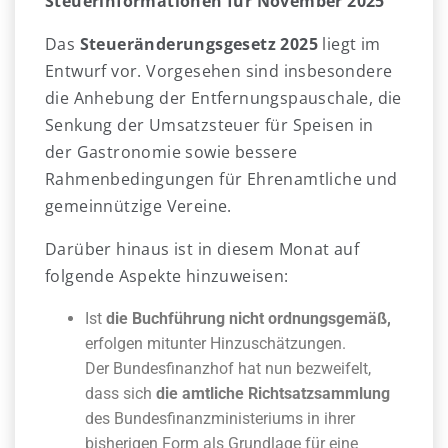
Steuerinformationen für November 2025
Das
Steueränderungsgesetz 2025
liegt im
Entwurf vor. Vorgesehen sind insbesondere
die Anhebung der Entfernungspauschale, die
Senkung der Umsatzsteuer für Speisen in
der Gastronomie sowie bessere
Rahmenbedingungen für Ehrenamtliche und
gemeinnützige Vereine.
Darüber hinaus ist in diesem Monat auf
folgende Aspekte hinzuweisen:
Ist
die Buchführung nicht ordnungsgemäß,
erfolgen mitunter Hinzuschätzungen.
Der Bundesfinanzhof hat nun bezweifelt,
dass sich
die amtliche Richtsatzsammlung
des Bundesfinanzministeriums in ihrer
bisherigen Form als Grundlage für eine