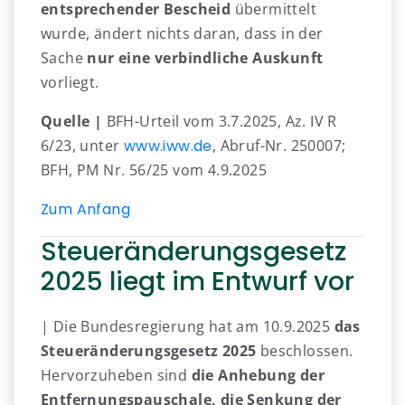
entsprechender Bescheid
übermittelt
wurde, ändert nichts daran, dass in der
Sache
nur eine verbindliche Auskunft
vorliegt.
Quelle |
BFH-Urteil vom 3.7.2025, Az. IV R
6/23, unter
www.iww.de
, Abruf-Nr. 250007;
BFH, PM Nr. 56/25 vom 4.9.2025
Zum Anfang
Steueränderungsgesetz
2025 liegt im Entwurf vor
| Die Bundesregierung hat am 10.9.2025
das
Steueränderungsgesetz 2025
beschlossen.
Hervorzuheben sind
die Anhebung der
Entfernungspauschale, die Senkung der