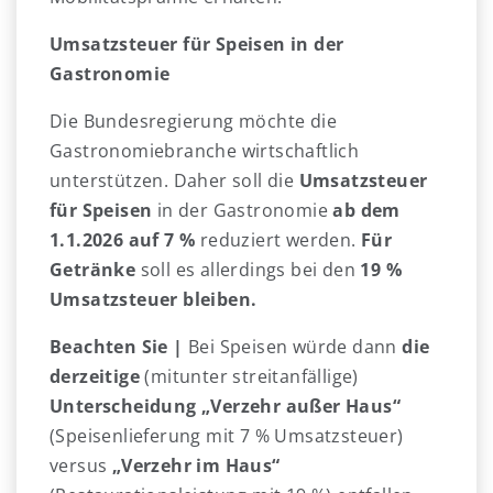
Umsatzsteuer für Speisen in der
Gastronomie
Die Bundesregierung möchte die
Gastronomiebranche wirtschaftlich
unterstützen. Daher soll die
Umsatzsteuer
für Speisen
in der Gastronomie
ab dem
1.1.2026 auf 7 %
reduziert werden.
Für
Getränke
soll es allerdings bei den
19 %
Umsatzsteuer bleiben.
Beachten Sie |
Bei Speisen würde dann
die
derzeitige
(mitunter streitanfällige)
Unterscheidung „Verzehr außer Haus“
(Speisenlieferung mit 7 % Umsatzsteuer)
versus
„Verzehr im Haus“