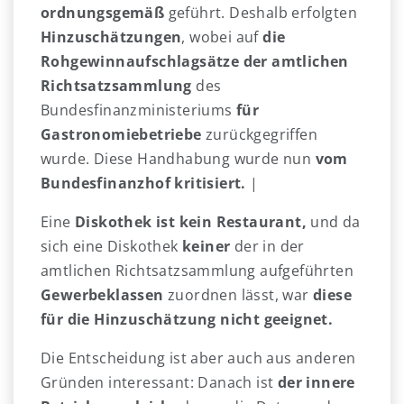
ordnungsgemäß
geführt. Deshalb erfolgten
Hinzuschätzungen
, wobei auf
die
Rohgewinnaufschlagsätze der amtlichen
Richtsatzsammlung
des
Bundesfinanzministeriums
für
Gastronomiebetriebe
zurückgegriffen
wurde. Diese Handhabung wurde nun
vom
Bundesfinanzhof kritisiert.
|
Eine
Diskothek ist kein Restaurant,
und da
sich eine Diskothek
keiner
der in der
amtlichen Richtsatzsammlung aufgeführten
Gewerbeklassen
zuordnen lässt, war
diese
für die Hinzuschätzung nicht geeignet.
Die Entscheidung ist aber auch aus anderen
Gründen interessant: Danach ist
der innere