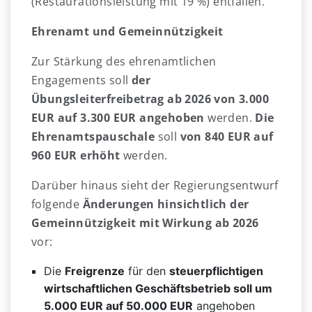
(Restaurationsleistung mit 19 %) entfallen.
Ehrenamt und Gemeinnützigkeit
Zur Stärkung des ehrenamtlichen
Engagements soll
der
Übungsleiterfreibetrag ab 2026 von 3.000
EUR auf 3.300 EUR angehoben
werden.
Die
Ehrenamtspauschale
soll
von 840 EUR auf
960 EUR erhöht
werden.
Darüber hinaus sieht der Regierungsentwurf
folgende
Änderungen hinsichtlich der
Gemeinnützigkeit mit Wirkung ab 2026
vor:
Die
Freigrenze
für den
steuerpflichtigen
wirtschaftlichen Geschäftsbetrieb soll um
5.000 EUR auf 50.000 EUR
angehoben