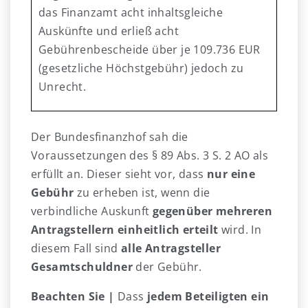
das Finanzamt acht inhaltsgleiche
Auskünfte und erließ acht
Gebührenbescheide über je 109.736 EUR
(gesetzliche Höchstgebühr) jedoch zu
Unrecht.
Der Bundesfinanzhof sah die
Voraussetzungen des § 89 Abs. 3 S. 2 AO als
erfüllt an. Dieser sieht vor, dass
nur eine
Gebühr
zu erheben ist, wenn die
verbindliche Auskunft
gegenüber mehreren
Antragstellern einheitlich erteilt
wird. In
diesem Fall sind
alle Antragsteller
Gesamtschuldner
der Gebühr.
Beachten Sie |
Dass
jedem Beteiligten ein