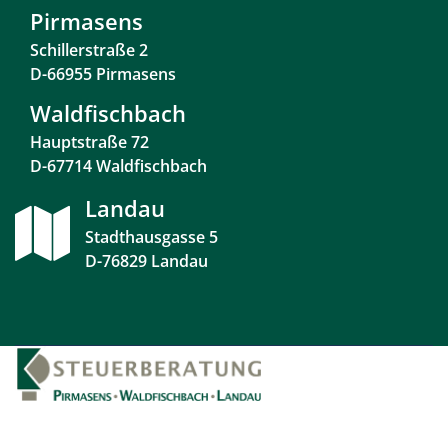
Pirmasens
Schillerstraße 2
D-66955 Pirmasens
Waldfischbach
Hauptstraße 72
D-67714 Waldfischbach
Landau
Stadthausgasse 5
D-76829 Landau