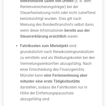
elektronische Daten von Dritten
(z. B. dem
Rentenversicherungsträger) bei der
Steuerfestsetzung nicht oder nicht zutreffend
berücksichtigt wurden. Dies gilt nach
Meinung des Bundesfinanzhofs selbst dann,
wenn diese Informationen
bereits aus der
Steuererklärung ersichtlich
waren.
Fahrtkosten zum Mietobjekt
sind
grundsätzlich nach Reisekostengrundsätzen
zu ermitteln und als Werbungskosten bei den
Vermietungseinkünften abzugsfähig. Nach
einer Entscheidung des Finanzgerichts
Münster kann
eine Ferienwohnung aber
mitunter eine erste Tätigkeitsstätte
darstellen, sodass die Fahrtkosten nur in
Höhe der Entfernungspauschale
abzugsfähig sind.