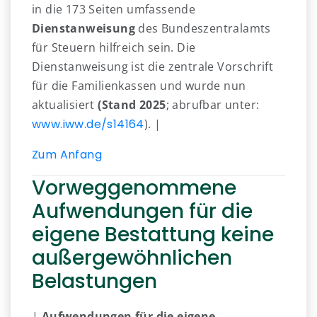
in die 173 Seiten umfassende
Dienstanweisung
des Bundeszentralamts
für Steuern hilfreich sein. Die
Dienstanweisung ist die zentrale Vorschrift
für die Familienkassen und wurde nun
aktualisiert
(Stand 2025
; abrufbar unter:
www.iww.de/s14164
). |
Zum Anfang
Vorweggenommene
Aufwendungen für die
eigene Bestattung keine
außergewöhnlichen
Belastungen
|
Aufwendungen für die eigene