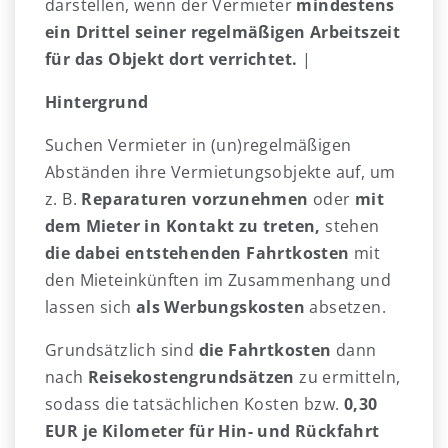
darstellen, wenn der Vermieter
mindestens
ein Drittel seiner regelmäßigen Arbeitszeit
für das Objekt dort verrichtet.
|
Hintergrund
Suchen Vermieter in (un)regelmäßigen
Abständen ihre Vermietungsobjekte auf, um
z. B.
Reparaturen vorzunehmen
oder
mit
dem Mieter in Kontakt zu treten,
stehen
die dabei entstehenden Fahrtkosten
mit
den Mieteinkünften im Zusammenhang und
lassen sich
als Werbungskosten
absetzen.
Grundsätzlich sind
die Fahrtkosten
dann
nach
Reisekostengrundsätzen
zu ermitteln,
sodass die tatsächlichen Kosten bzw.
0,30
EUR je Kilometer für Hin- und Rückfahrt