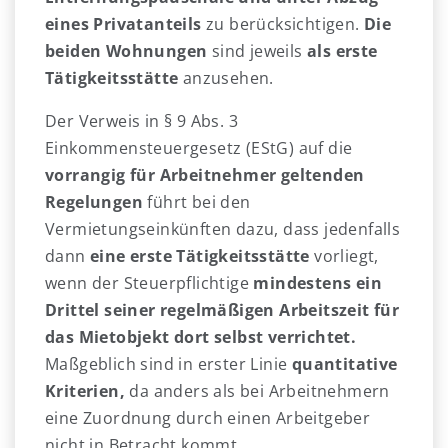
eines Privatanteils
zu berücksichtigen.
Die
beiden Wohnungen
sind jeweils
als erste
Tätigkeitsstätte
anzusehen.
Der Verweis in § 9 Abs. 3
Einkommensteuergesetz (EStG) auf die
vorrangig
für Arbeitnehmer geltenden
Regelungen
führt bei den
Vermietungseinkünften dazu, dass jedenfalls
dann
eine erste Tätigkeitsstätte
vorliegt,
wenn der Steuerpflichtige
mindestens
ein
Drittel seiner regelmäßigen Arbeitszeit für
das Mietobjekt dort selbst verrichtet.
Maßgeblich sind in erster Linie
quantitative
Kriterien,
da anders als bei Arbeitnehmern
eine Zuordnung durch einen Arbeitgeber
nicht in Betracht kommt.