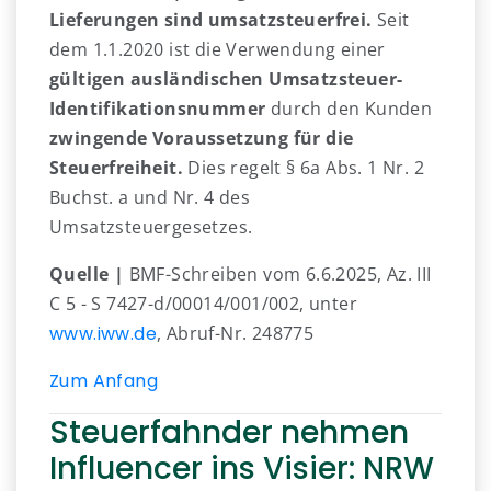
Lieferungen sind umsatzsteuerfrei.
Seit
dem 1.1.2020 ist die Verwendung einer
gültigen ausländischen Umsatzsteuer-
Identifikationsnummer
durch den Kunden
zwingende Voraussetzung für die
Steuerfreiheit.
Dies regelt § 6a Abs. 1 Nr. 2
Buchst. a und Nr. 4 des
Umsatzsteuergesetzes.
Quelle |
BMF-Schreiben vom 6.6.2025, Az. III
C 5 - S 7427-d/00014/001/002, unter
www.iww.de
, Abruf-Nr. 248775
Zum Anfang
Steuerfahnder nehmen
Influencer ins Visier: NRW