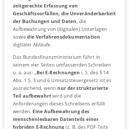
zeitgerechte Erfassung von
Geschäftsvorfällen, die Unveränderbarkeit
der Buchungen und Daten,
die
Aufbewahrung von (digitalen) Unterlagen
sowie
die Verfahrensdokumentation
digitaler Abläufe.
Das Bundesfinanzministerium führt in
seinem vier Seiten umfassenden Schreiben
u. a. aus: „
Bei E-Rechnungen
i. S. des § 14
Abs. 1 S. 3 und 6 Umsatzsteuergesetz ist es
ausreichend, wenn
nur der strukturierte
Teil aufbewahrt
wird und die
Anforderungen dieses Schreibens erfüllt
werden.
Eine Aufbewahrung des
menschenlesbaren Datenteils einer
hybriden E-Rechnung
(z. B. des PDF-Teils