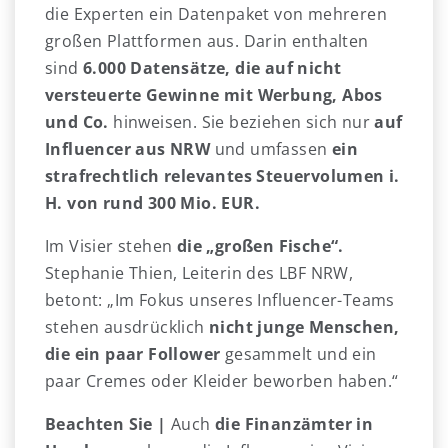
die Experten ein Datenpaket von mehreren
großen Plattformen aus. Darin enthalten
sind
6.000 Datensätze, die auf nicht
versteuerte Gewinne mit Werbung, Abos
und Co.
hinweisen. Sie beziehen sich nur
auf
Influencer aus NRW
und umfassen
ein
strafrechtlich relevantes Steuervolumen i.
H. von rund 300 Mio. EUR.
Im Visier stehen
die „großen Fische“.
Stephanie Thien, Leiterin des LBF NRW,
betont: „Im Fokus unseres Influencer-Teams
stehen ausdrücklich
nicht junge Menschen,
die ein paar Follower
gesammelt und ein
paar Cremes oder Kleider beworben haben.“
Beachten Sie |
Auch
die Finanzämter in