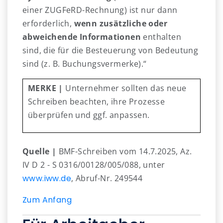
einer ZUGFeRD-Rechnung) ist nur dann
erforderlich,
wenn zusätzliche oder
abweichende Informationen
enthalten
sind, die für die Besteuerung von Bedeutung
sind (z. B. Buchungsvermerke).“
MERKE |
Unternehmer sollten das neue
Schreiben beachten, ihre Prozesse
überprüfen und ggf. anpassen.
Quelle |
BMF-Schreiben vom 14.7.2025, Az.
IV D 2 - S 0316/00128/005/088, unter
www.iww.de
, Abruf-Nr. 249544
Zum Anfang