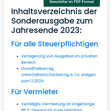
Newsletter im PDF-Format
Inhaltsverzeichnis der
Sonderausgabe zum
Jahresende 2023:
Für alle Steuerpflichtigen
Verlagerung von Ausgaben im privaten
Bereich
Grundfreibetrag,
Unterhaltshöchstbetrag & Co. steigen
zum 1.1.2024
Für Vermieter
Verbilligte Vermietung an Angehörige:
66 %-Grenze im Auge behalten