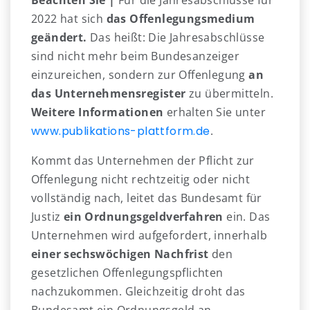
Beachten Sie |
Für die Jahresabschlüsse für
2022 hat sich
das Offenlegungsmedium
geändert.
Das heißt: Die Jahresabschlüsse
sind nicht mehr beim Bundesanzeiger
einzureichen, sondern zur Offenlegung
an
das Unternehmensregister
zu übermitteln.
Weitere Informationen
erhalten Sie unter
www.publikations-plattform.de
.
Kommt das Unternehmen der Pflicht zur
Offenlegung nicht rechtzeitig oder nicht
vollständig nach, leitet das Bundesamt für
Justiz
ein Ordnungsgeldverfahren
ein. Das
Unternehmen wird aufgefordert, innerhalb
einer sechswöchigen Nachfrist
den
gesetzlichen Offenlegungspflichten
nachzukommen. Gleichzeitig droht das