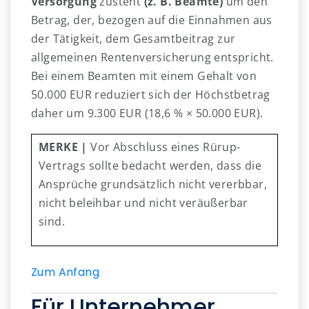
Versorgung
zusteht
(z. B. Beamte)
um den
Betrag, der, bezogen auf die Einnahmen aus
der Tätigkeit, dem Gesamtbeitrag zur
allgemeinen Rentenversicherung entspricht.
Bei einem Beamten mit einem Gehalt von
50.000 EUR reduziert sich der Höchstbetrag
daher um 9.300 EUR (18,6 % × 50.000 EUR).
MERKE
|
Vor Abschluss eines Rürup-
Vertrags sollte bedacht werden, dass die
Ansprüche grundsätzlich nicht vererbbar,
nicht beleihbar und nicht veräußerbar
sind.
Zum Anfang
Für Unternehmer