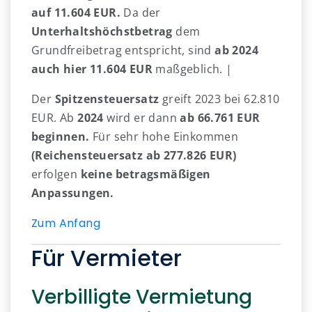
auf 11.604 EUR.
Da der
Unterhaltshöchstbetrag
dem
Grundfreibetrag entspricht, sind
ab 2024
auch hier 11.604 EUR
maßgeblich. |
Der
Spitzensteuersatz
greift 2023 bei 62.810
EUR. Ab
2024
wird er dann
ab 66.761 EUR
beginnen.
Für sehr hohe Einkommen
(Reichensteuersatz ab 277.826 EUR)
erfolgen
keine betragsmäßigen
Anpassungen.
Zum Anfang
Für Vermieter
Verbilligte Vermietung