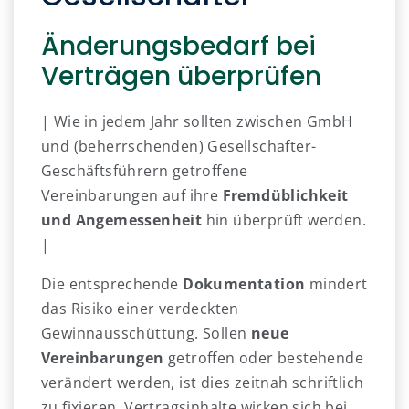
Änderungsbedarf bei
Verträgen überprüfen
| Wie in jedem Jahr sollten zwischen GmbH
und (beherrschenden) Gesellschafter-
Geschäftsführern getroffene
Vereinbarungen auf ihre
Fremdüblichkeit
und Angemessenheit
hin überprüft werden.
|
Die entsprechende
Dokumentation
mindert
das Risiko einer verdeckten
Gewinnausschüttung. Sollen
neue
Vereinbarungen
getroffen oder bestehende
verändert werden, ist dies zeitnah schriftlich
zu fixieren. Vertragsinhalte wirken sich bei